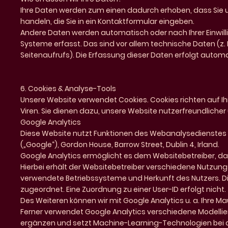
Ihre Daten werden zum einen dadurch erhoben, dass Sie uns
handeln, die Sie in ein Kontaktformular eingeben.
Andere Daten werden automatisch oder nach Ihrer Einwill
Systeme erfasst. Das sind vor allem technische Daten (z. 
Seitenaufrufs). Die Erfassung dieser Daten erfolgt automa
6. Cookies & Analyse-Tools
Unsere Website verwendet Cookies. Cookies richten auf 
Viren. Sie dienen dazu, unsere Website nutzerfreundliche
Google Analytics
Diese Website nutzt Funktionen des Webanalysedienstes Go
(„Google“), Gordon House, Barrow Street, Dublin 4, Irland.
Google Analytics ermöglicht es dem Websitebetreiber, da
Hierbei erhält der Websitebetreiber verschiedene Nutzungs
verwendete Betriebssysteme und Herkunft des Nutzers. D
zugeordnet. Eine Zuordnung zu einer User-ID erfolgt nicht.
Des Weiteren können wir mit Google Analytics u. a. Ihre 
Ferner verwendet Google Analytics verschiedene Modelli
ergänzen und setzt Machine-Learning-Technologien bei d