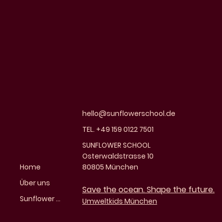
hello@sunflowerschool.de
TEL. +49 159 0122 7501
SUNFLOWER SCHOOL
Osterwaldstrasse 10
Home
80805 München
Über uns
Save the ocean. Shape the future.
Sunflower Partners
Umweltkids München