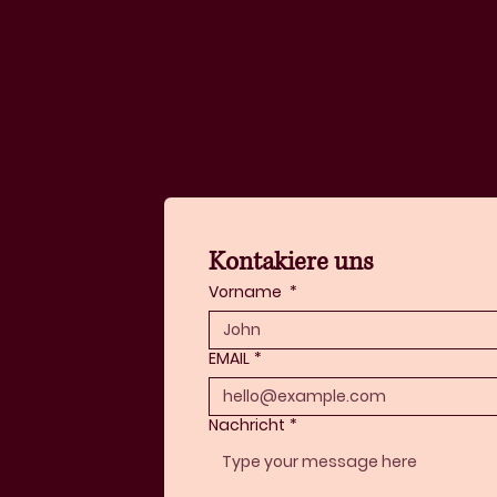
Kontakiere uns
Vorname
*
EMAIL
*
Nachricht
*