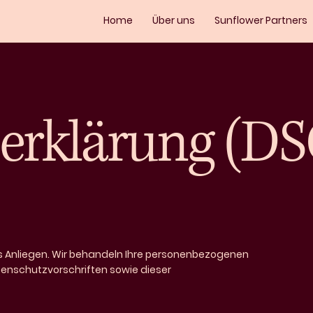
Home
Über uns
Sunflower Partners
erklärung (D
es Anliegen. Wir behandeln Ihre personenbezogenen
tenschutzvorschriften sowie dieser