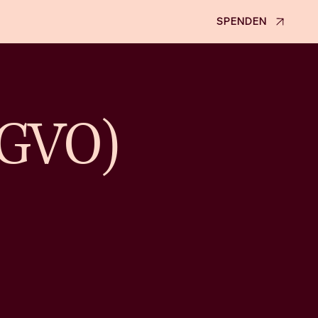
SPENDEN
SGVO)