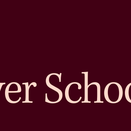
er Scho