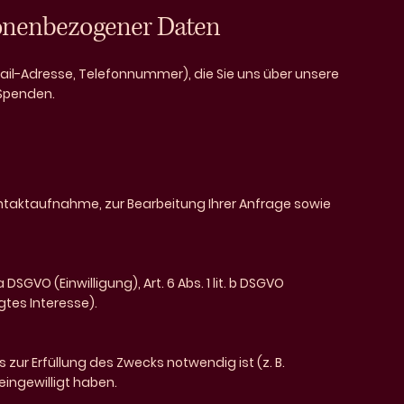
sonenbezogener Daten
ail-Adresse, Telefonnummer), die Sie uns über unsere
 Spenden.
ontaktaufnahme, zur Bearbeitung Ihrer Anfrage sowie
 DSGVO (Einwilligung), Art. 6 Abs. 1 lit. b DSGVO
igtes Interesse).
s zur Erfüllung des Zwecks notwendig ist (z. B.
eingewilligt haben.