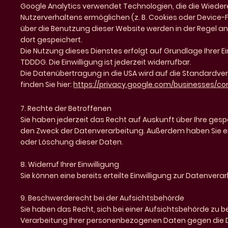
Google Analytics verwendet Technologien, die die Wiede
Nutzerverhaltens ermöglichen (z. B. Cookies oder Device-
über die Benutzung dieser Website werden in der Regel an
dort gespeichert.
Die Nutzung dieses Dienstes erfolgt auf Grundlage Ihrer Einw
TDDDG. Die Einwilligung ist jederzeit widerrufbar.
Die Datenübertragung in die USA wird auf die Standardve
finden Sie hier:
https://privacy.google.com/businesses/co
7. Rechte der Betroffenen
Sie haben jederzeit das Recht auf Auskunft über Ihre ge
den Zweck der Datenverarbeitung. Außerdem haben Sie ei
oder Löschung dieser Daten.
8. Widerruf Ihrer Einwilligung
Sie können eine bereits erteilte Einwilligung zur Datenvera
9. Beschwerderecht bei der Aufsichtsbehörde
Sie haben das Recht, sich bei einer Aufsichtsbehörde zu b
Verarbeitung Ihrer personenbezogenen Daten gegen die 