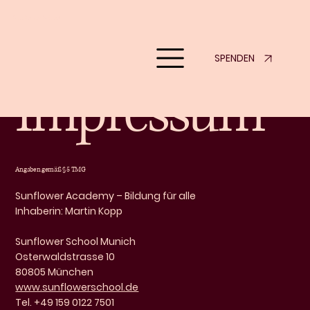
Sunflower School
SPENDEN
Impressum
Angaben gemäß § 5 TMG
Sunflower Academy – Bildung für alle
Inhaberin: Martin Kopp
Sunflower School Munich
Osterwaldstrasse 10
80805 München
www.sunflowerschool.de
Tel. +49 159 0122 7501