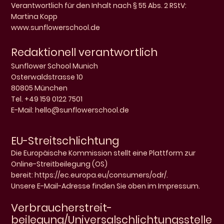
Verantwortlich für den Inhalt nach § 55 Abs. 2 RStV:
Martina Kopp
www.sunflowerschool.de
Redaktionell verantwortlich
Sunflower School Munich
Osterwaldstrasse 10
80805 München
Tel. +49 159 0122 7501
E-Mail:
hello@sunflowerschool.de
EU-Streitschlichtung
Die Europäische Kommission stellt eine Plattform zur
Online-Streitbeilegung (OS)
bereit:
https://ec.europa.eu/consumers/odr/
.
Unsere E-Mail-Adresse finden Sie oben im Impressum.
Verbraucher­streit­
beilegung/Universal­schlichtungs­stelle