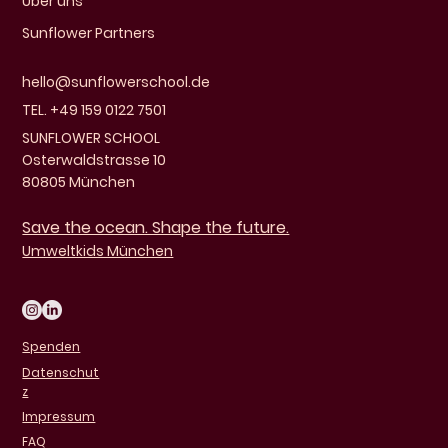
Über uns
Sunflower Partners
hello@sunflowerschool.de
TEL. +49 159 0122 7501
SUNFLOWER SCHOOL
Osterwaldstrasse 10
80805 München
Save the ocean. Shape the future.
Umweltkids München
Spenden
Datenschut
z
Impressum
FAQ